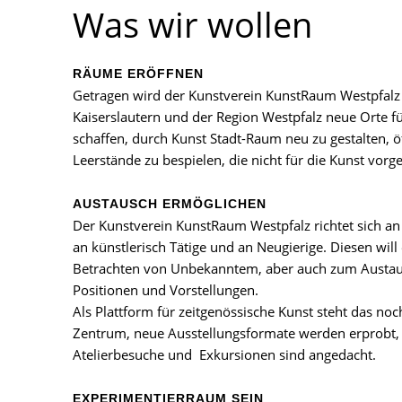
Was wir wollen
RÄUME ERÖFFNEN
Getragen wird der Kunstverein KunstRaum Westpfalz v
Kaiserslautern und der Region Westpfalz neue Orte fü
schaffen, durch Kunst Stadt-Raum neu zu gestalten, 
Leerstände zu bespielen, die nicht für die Kunst vorg
AUSTAUSCH ERMÖGLICHEN
Der Kunstverein KunstRaum Westpfalz richtet sich an
an künstlerisch Tätige und an Neugierige. Diesen wil
Betrachten von Unbekanntem, aber auch zum Austau
Positionen und Vorstellungen.
Als Plattform für zeitgenössische Kunst steht das noch
Zentrum, neue Ausstellungsformate werden erprobt,
Atelierbesuche und Exkursionen sind angedacht.
EXPERIMENTIERRAUM SEIN