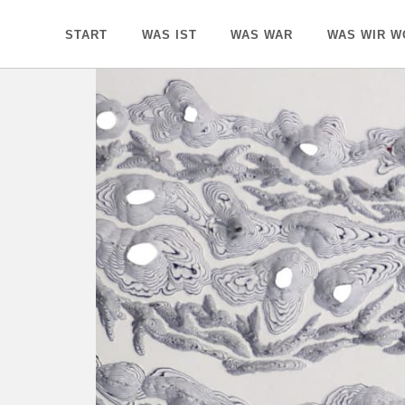
START
WAS IST
WAS WAR
WAS WIR W