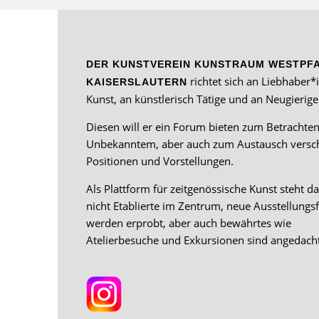
DER KUNSTVEREIN KUNSTRAUM WESTPFAL
richtet sich an Liebhaber*
KAISERSLAUTERN
Kunst, an künstlerisch Tätige und an Neugierige
Diesen will er ein Forum bieten zum Betrachte
Unbekanntem, aber auch zum Austausch versc
Positionen und Vorstellungen.
Als Plattform für zeitgenössische Kunst steht d
nicht Etablierte im Zentrum, neue Ausstellungs
werden erprobt, aber auch bewährtes wie
Atelierbesuche und Exkursionen sind angedacht