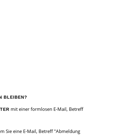
N BLEIBEN?
mit einer formlosen E-Mail, Betreff
TTER
em Sie eine E-Mail, Betreff "Abmeldung