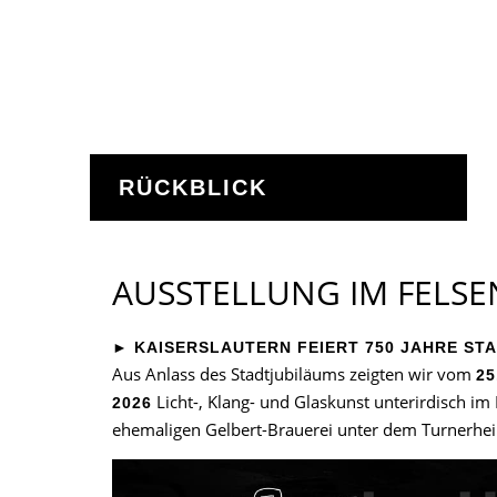
RÜCKBLICK
AUSSTELLUNG IM FELSE
► KAISERSLAUTERN FEIERT 750 JAHRE ST
Aus Anlass des Stadtjubiläums zeigten wir vom
25
Licht-, Klang- und Glaskunst unterirdisch im 
2026
ehemaligen Gelbert-Brauerei unter dem Turnerhe