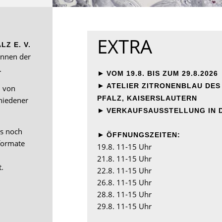
EXTRA
Z E. V.
innen der
.
►
VOM 19.8. BIS ZUM 29.8.2026
►
ATELIER ZITRONENBLAU DE
n von
PFALZ, KAISERSLAUTERN
hiedener
►
VERKAUFSAUSSTELLUNG IN D
as noch
►
ÖFFNUNGSZEITEN:
formate
19.8. 11-15 Uhr
21.8. 11-15 Uhr
.
22.8. 11-15 Uhr
26.8. 11-15 Uhr
28.8. 11-15 Uhr
29.8. 11-15 Uhr