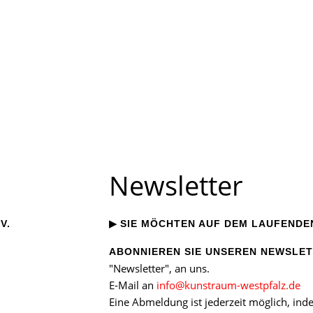
Newsletter
▶
V.
SIE MÖCHTEN AUF DEM LAUFENDE
ABONNIEREN SIE UNSEREN NEWSLE
"Newsletter", an uns.
E-Mail an
info
@
kunstraum-westpfalz
.
de
Eine Abmeldung ist jederzeit möglich, ind