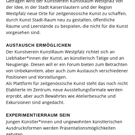
Getragen wird der Kunstverein KunstRaum Westpfalz von
der Idee, in der Stadt Kaiserslautern und der Region
Westpfalz neue Orte für zeitgenössische Kunst zu schaffen,
durch Kunst Stadt-Raum neu zu gestalten, öffentliche
Räume und Leerstände zu bespielen, die nicht für die Kunst
vorgesehen sind.
AUSTAUSCH ERMÖGLICHEN
Der Kunstverein KunstRaum Westpfalz richtet sich an
Liebhaber*innen der Kunst, an künstlerisch Tätige und an
Neugierige. Diesen will er ein Forum bieten zum Betrachten
von Unbekanntem, aber auch zum Austausch verschiedener
Positionen und Vorstellungen.
Als Plattform für zeitgenössische Kunst steht das noch nicht
Etablierte im Zentrum, neue Ausstellungsformate werden
erprobt, aber auch Bewährtes wie Atelierbesuche und
Exkursionen sind angedacht.
EXPERIMENTIERRAUM SEIN
Jungen Künstler*innen und ungewohnten künstlerischen
Ausdrucksformen werden Präsentationsmöglichkeiten
geboten.