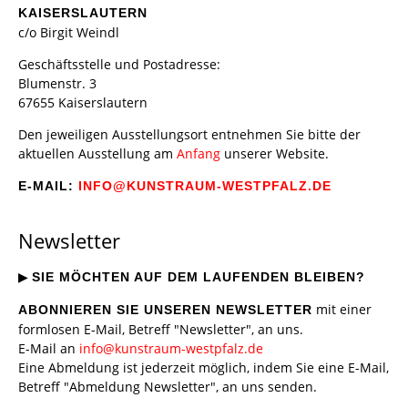
KAISERSLAUTERN
c/o Birgit Weindl
Geschäftsstelle und Postadresse:
Blumenstr. 3
67655 Kaiserslautern
Den jeweiligen Ausstellungsort entnehmen Sie bitte der
aktuellen Ausstellung am
Anfang
unserer Website.
E-MAIL:
INFO
@
KUNSTRAUM-WESTPFALZ
.
DE
Newsletter
▶
SIE MÖCHTEN AUF DEM LAUFENDEN BLEIBEN?
mit einer
ABONNIEREN SIE UNSEREN NEWSLETTER
formlosen E-Mail, Betreff "Newsletter", an uns.
E-Mail an
info
@
kunstraum-westpfalz
.
de
Eine Abmeldung ist jederzeit möglich, indem Sie eine E-Mail,
Betreff "Abmeldung Newsletter", an uns senden.